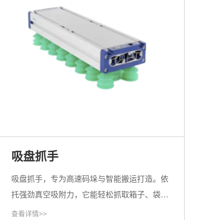
吸盘抓手
吸盘抓手，专为高速码垛与智能搬运打造。依
托强劲真空吸附力，它能轻松抓取箱子、袋
子、板材、瓶罐等各类物料，实现快速稳定的
查看详情>>