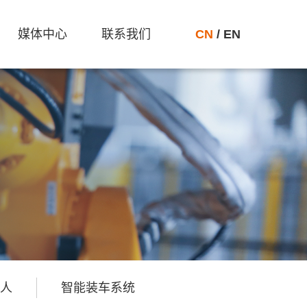
媒体中心
联系我们
CN
/
EN
人
智能装车系统