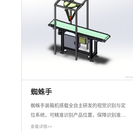
蜘蛛手
蜘蛛手装箱机搭载全自主研发的视觉识别与定
位系统，可精准识别产品位置，保障识别准确
率。机器视觉识别系统在高速生产线上完成各
查看详情>>