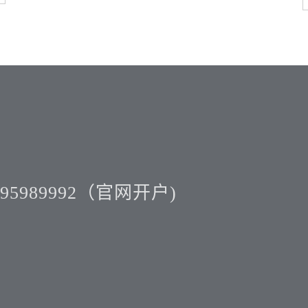
5989992（官网开户)