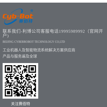
联系我们-利博公司客服电话19995989992（官网开
户)
BEIJING CYBERROBOT TECHNOLOGY CO,LTD
工业机器人及智能物流系统解决方案供应商
产品与服务遍及全球
关注赛佰特