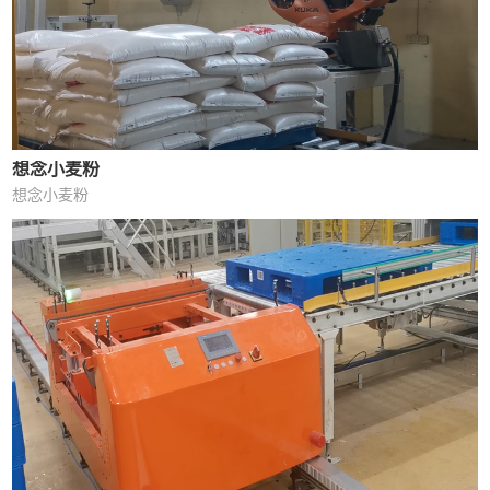
想念小麦粉
想念小麦粉