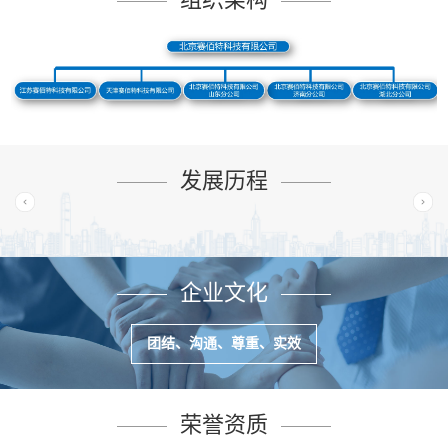
发展历程
企业文化
团结、沟通、尊重、实效
荣誉资质