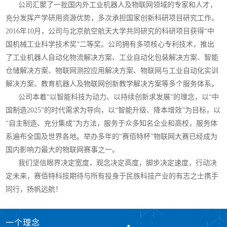
公司汇聚了一批国内外工业机器人及物联网领域的专家和人才，
充分发挥产学研用资源优势，多次承担国家创新科研项目研究工作。
2016年10月，公司与北京航空航天大学共同研究的科研项目获得“中
国机械工业科学技术奖”二等奖。公司拥有多项核心专利技术，推出
了工业机器人自动化物流解决方案、工业自动化包装解决方案、智能
仓储解决方案、物联网测控应用解决方案、物联网与工业自动化实训
解决方案、教育机器人及物联网创新教学解决方案等多个服务体系。
公司本着“以智能科技为动力、以持续创新求发展”的理念，以“中
国制造2025”的时代需求为导向，以“智能升级、降本增效”为目标，以
“自主制造、充分集成”为方法，服务于众多知名企业和高校，服务体
系遍布全国及世界各地。举办多年的“赛佰特杯”物联网大赛已经成为
国内影响力最大的物联网赛事之一。
我们坚信眼界决定宽度，观念决定高度，脚步决定速度，行动决
定未来，赛佰特科技期待与所有投身于民族科技产业的有志之士携手
同行，扬帆远航！
一个理念