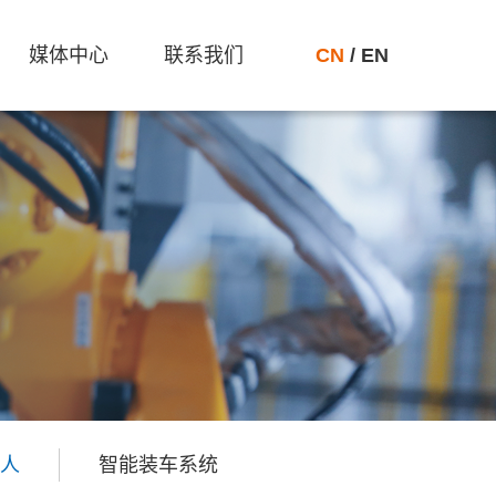
媒体中心
联系我们
CN
/
EN
人
智能装车系统