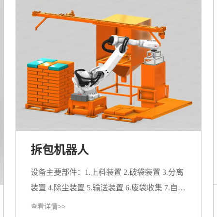
拆包机器人
设备主要部件：1.上料装置 2.破袋装置 3.分离
装置 4.除尘装置 5.输送装置 6.废袋收集 7.自动
控制 破袋能力：3包/min 整机功率：10-17kw
查看详情>>