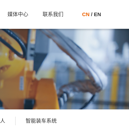
媒体中心
联系我们
CN
/
EN
人
智能装车系统