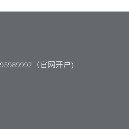
5989992（官网开户)