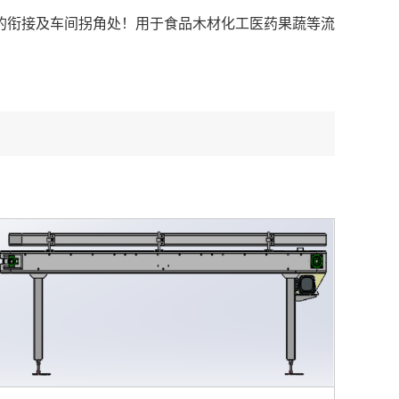
的衔接及车间拐角处！用于食品木材化工医药果蔬等流