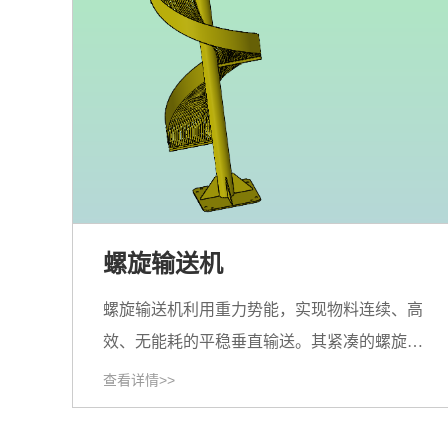
螺旋输送机
螺旋输送机利用重力势能，实现物料连续、高
效、无能耗的平稳垂直输送。其紧凑的螺旋结
构设计最大限度节省场地空间，可适配大高差
查看详情>>
工况。设备结构坚固可靠（支持高级材质定
制），运行维护成本低，精准契合工业自动化