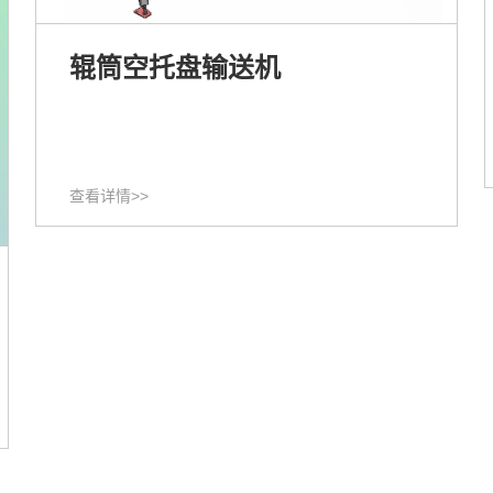
辊筒空托盘输送机
查看详情>>