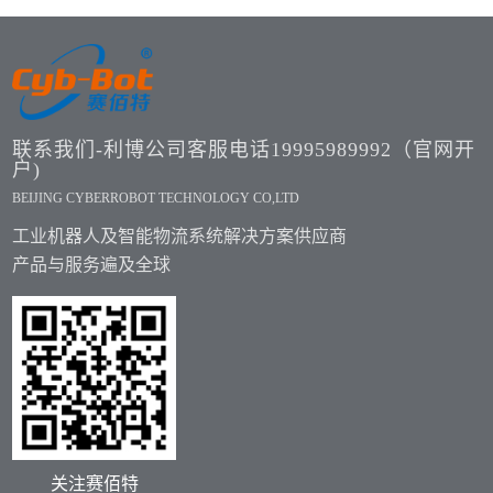
联系我们-利博公司客服电话19995989992（官网开
户)
BEIJING CYBERROBOT TECHNOLOGY CO,LTD
工业机器人及智能物流系统解决方案供应商
产品与服务遍及全球
关注赛佰特