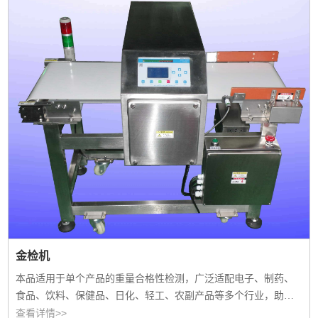
金检机
本品适用于单个产品的重量合格性检测，广泛适配电子、制药、
食品、饮料、保健品、日化、轻工、农副产品等多个行业，助力
企业把控产品质量。
查看详情>>