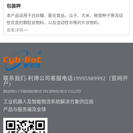
包装秤
本产品适用于白砂糖、膨化食品、瓜子、大米、粮食种子等流动
性优良的颗粒状物料，以及流动性中等的片状物料。
查看详情>>
联系我们-利博公司客服电话19995989992（官网开
户)
BEIJING CYBERROBOT TECHNOLOGY CO,LTD
工业机器人及智能物流系统解决方案供应商
产品与服务遍及全球